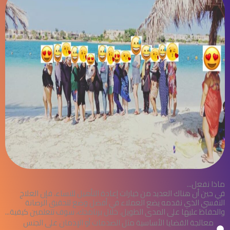
ماذا نفعل...
في حين أن هناك العديد من خيارات إعادة التأهيل للنساء، فإن العلاج
النفسي الذي نقدمه يضع العملاء في أفضل وضع لتحقيق الرصانة
والحفاظ عليها على المدى الطويل. خلال برنامجك، سوف تتعلمين كيفية...
معالجة القضايا الأساسية مثل الصدمات أو الإدمان على الجنس