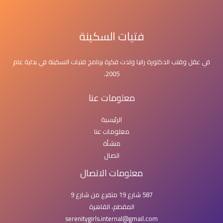
فتيات السكينة
في عقل وقلب الدكتورة رانيا ولدت فكرة برنامج فتيات السكينة في بداية عام
2005.
معلومات عنا
الرئيسية
معلومات عنا
منشأة
اتصال
معلومات الاتصال
587 شارع 19 متفرع من شارع 9
المقطم، القاهرة
serenitygirls.internal@gmail.com